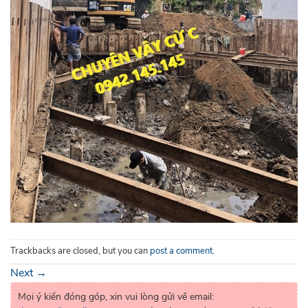
Trackbacks are closed, but you can
post a comment
.
Next
→
Mọi ý kiến đóng góp, xin vui lòng gửi về email: