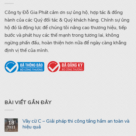
Công ty Đỗ Gia Phát cảm ơn sự ủng hộ, hợp tác & đồng
hành của các Quý đối tác & Quý khách hàng. Chính sự ủng
hộ đó là động lực để chúng tôi nâng cao thương hiệu, tiếp
bước và phát huy các thế mạnh trong tương lai, không
ngừng phấn đấu, hoàn thiện hơn nữa để ngày càng khẳng
định vị thế của mình.
BÀI VIẾT GẦN ĐÂY
Vây cừ C – Giải pháp thi công tầng hầm an toàn và
18
hiệu quả
Th11