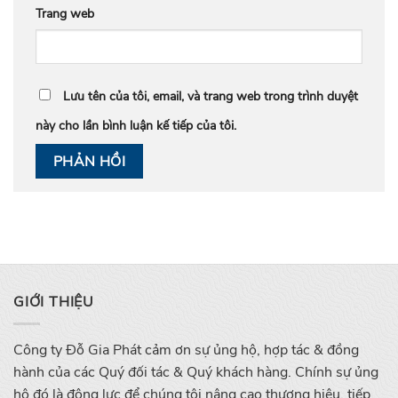
Trang web
Lưu tên của tôi, email, và trang web trong trình duyệt
này cho lần bình luận kế tiếp của tôi.
GIỚI THIỆU
Công ty Đỗ Gia Phát cảm ơn sự ủng hộ, hợp tác & đồng
hành của các Quý đối tác & Quý khách hàng. Chính sự ủng
hộ đó là động lực để chúng tôi nâng cao thương hiệu, tiếp