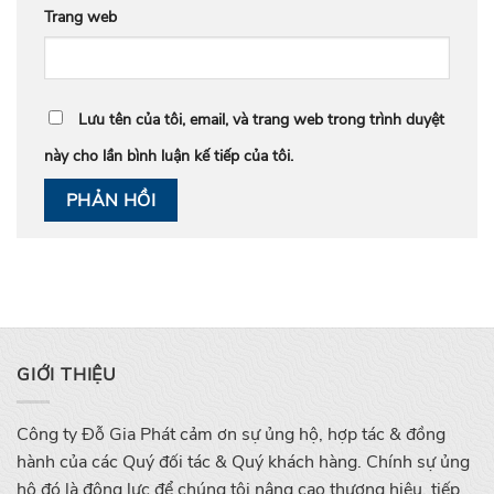
Trang web
Lưu tên của tôi, email, và trang web trong trình duyệt
này cho lần bình luận kế tiếp của tôi.
GIỚI THIỆU
Công ty Đỗ Gia Phát cảm ơn sự ủng hộ, hợp tác & đồng
hành của các Quý đối tác & Quý khách hàng. Chính sự ủng
hộ đó là động lực để chúng tôi nâng cao thương hiệu, tiếp