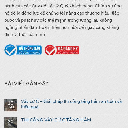
hành của các Quý đối tác & Quý khách hàng. Chính sự ủng
hộ đó là động lực để chúng tôi nâng cao thương hiệu, tiếp
bước và phát huy các thế mạnh trong tương lai, không
ngừng phấn đấu, hoàn thiện hơn nữa để ngày càng khẳng
định vị thế của mình.
BÀI VIẾT GẦN ĐÂY
Vây cừ C – Giải pháp thi công tầng hầm an toàn và
18
hiệu quả
Th11
THI CÔNG VÂY CỪ C TẦNG HẦM
20
Th4