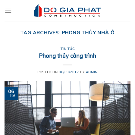
Skip
to
content
TAG ARCHIVES:
PHONG THỦY NHÀ Ở
TIN TỨC
Phong thủy công trình
POSTED ON
06/09/2017
BY
ADMIN
06
Th9