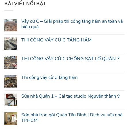
BÀI VIẾT NỔI BẬT
Vây cừ C – Giải pháp thi công tầng hầm an toàn và
hiệu quả
THI CÔNG VÂY CỪ C TẦNG HẦM
THI CÔNG VÂY CỪ C CHỐNG SẠT LỞ QUẬN 7
Thi công vây cừ C tầng hầm
Sửa nhà Quận 1 – Cải tạo studio Nguyễn thành ý
Sơn nhà trọn gói Quận Tân Bình | Dịch vụ sửa nhà
TPHCM