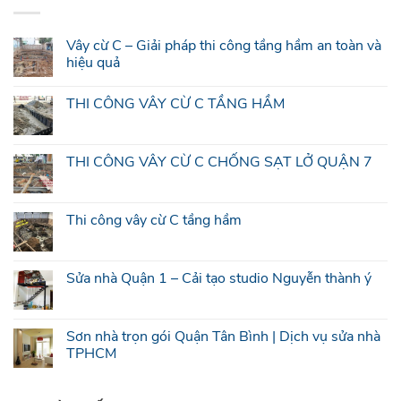
Vây cừ C – Giải pháp thi công tầng hầm an toàn và
hiệu quả
THI CÔNG VÂY CỪ C TẦNG HẦM
THI CÔNG VÂY CỪ C CHỐNG SẠT LỞ QUẬN 7
Thi công vây cừ C tầng hầm
Sửa nhà Quận 1 – Cải tạo studio Nguyễn thành ý
Sơn nhà trọn gói Quận Tân Bình | Dịch vụ sửa nhà
TPHCM