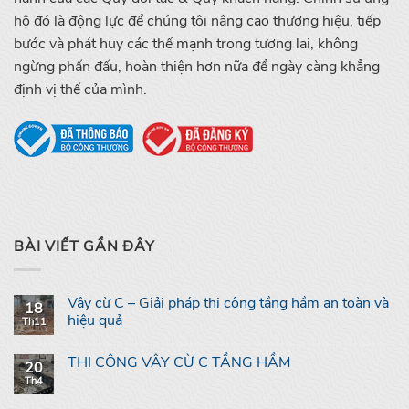
hộ đó là động lực để chúng tôi nâng cao thương hiệu, tiếp
bước và phát huy các thế mạnh trong tương lai, không
ngừng phấn đấu, hoàn thiện hơn nữa để ngày càng khẳng
định vị thế của mình.
BÀI VIẾT GẦN ĐÂY
Vây cừ C – Giải pháp thi công tầng hầm an toàn và
18
hiệu quả
Th11
THI CÔNG VÂY CỪ C TẦNG HẦM
20
Th4