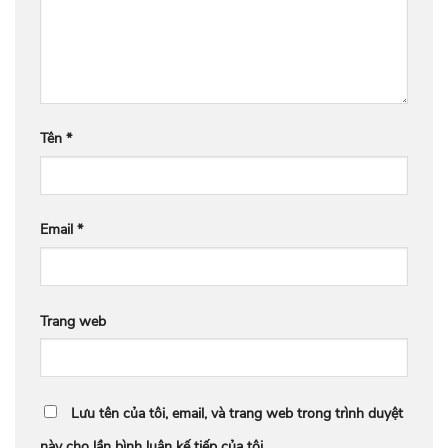
Tên
*
Email
*
Trang web
Lưu tên của tôi, email, và trang web trong trình duyệt
này cho lần bình luận kế tiếp của tôi.