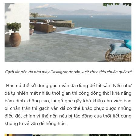
Gạch lát nền do nhà máy Casalgrande sản xuất theo tiêu chuẩn quốc tế
Bạn có thể sử dụng gạch vân đá dùng để lát sân. Nếu như
đá tự nhiên mất nhiều thời gian thi công đồng thời khả năng
bám dính không cao, lại gồ ghề gây khó khăn cho việc bạn
đi chân trần thì gạch vân đá có thể khắc phục được những
điều đó, chính vì thế nên nếu bị tác động của thời tiết cũng
không lo về vấn đề hỏng hóc.