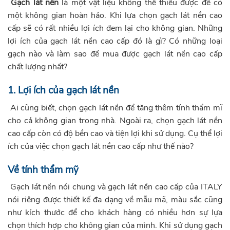
Gạch lát nền
là một vật liệu không thể thiếu được để có
một không gian hoàn hảo. Khi lựa chọn gạch lát nền cao
cấp sẽ có rất nhiều lợi ích đem lại cho không gian. Những
lợi ích của gạch lát nền cao cấp đó là gì? Có những loại
gạch nào và làm sao để mua được gạch lát nền cao cấp
chất lượng nhất?
1. Lợi ích của gạch lát nền
Ai cũng biết, chọn gạch lát nền để tăng thêm tính thẩm mĩ
cho cả không gian trong nhà. Ngoài ra, chọn gạch lát nền
cao cấp còn có độ bền cao và tiện lợi khi sử dụng. Cụ thể lợi
ích của việc chọn gạch lát nền cao cấp như thế nào?
Về tính thẩm mỹ
Gạch lát nền nói chung và gạch lát nền cao cấp của ITALY
nói riêng được thiết kế đa dạng về mẫu mã, màu sắc cũng
như kích thước để cho khách hàng có nhiều hơn sự lựa
chọn thích hợp cho không gian của mình. Khi sử dụng gạch