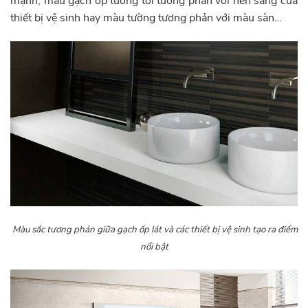
mạnh, màu gạch ốp tường tối tương phản với nền sáng của
thiết bị vệ sinh hay màu tường tương phản với màu sàn…
Màu sắc tương phản giữa gạch ốp lát và các thiết bị vệ sinh tạo ra điểm
nổi bật