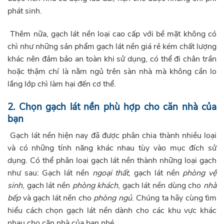
phát sinh.
Thêm nữa, gạch lát nền loại cao cấp với bề mặt không có
chì như những sản phẩm gạch lát nền giá rẻ kém chất lượng
khác nên đảm bảo an toàn khi sử dụng, có thể đi chân trần
hoặc thậm chí là nằm ngủ trên sàn nhà mà không cần lo
lắng lớp chì làm hại đến cơ thể.
2. Chọn gạch lát nền phù hợp cho căn nhà của
bạn
Gạch lát nền hiện nay đã được phân chia thành nhiều loại
và có những tính năng khác nhau tùy vào mục đích sử
dụng. Có thể phân loại gạch lát nền thành những loại gạch
như sau: Gạch lát nền
ngoại thất
, gạch lát nền
phòng vệ
sinh
, gạch lát nền
phòng khách
, gạch lát nền dùng cho
nhà
bếp
và gạch lát nền cho
phòng ngủ
. Chúng ta hãy cùng tìm
hiểu cách chọn gạch lát nền dành cho các khu vực khác
nhau cho căn nhà của bạn nhé.