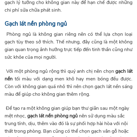
gạch lý tưởng cho không gian này để hạn chế được những
chi phí sửa chữa phát sinh.
Gạch lát nền phòng ngủ
Phòng ngủ là không gian riêng nên có thể lựa chọn loại
gạch tùy theo sở thích. Thế nhưng, đây cũng là một không
gian quan trọng ảnh hưởng trực tiếp đến tinh thần cũng như
sức khỏe của mọi người.
Với một phòng ngủ rộng thì quý anh chị nên chọn
gạch lát
nền
tối màu với dạng men khô hay men bóng đều được.
Còn với không gian quá nhỏ thì nên chọn gạch lát nền sáng
màu để giúp cho không gian thêm rộng.
Để tạo ra một không gian giúp bạn thư giãn sau một ngày
mệt nhọc,
gạch lát nền phòng ngủ
nên sử dụng màu sắc
trung tính, dịu, thêm vào đó là sự phối hợp hài hòa với nội
thất trong phòng. Bạn cũng có thể chọn gạch vân gỗ hoặc