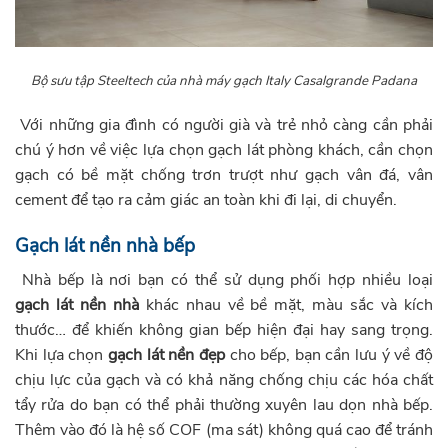
Bộ sưu tập Steeltech của nhà máy gạch Italy Casalgrande Padana
Với những gia đình có người già và trẻ nhỏ càng cần phải
chú ý hơn về việc lựa chọn gạch lát phòng khách, cần chọn
gạch có bề mặt chống trơn trượt như gạch vân đá, vân
cement để tạo ra cảm giác an toàn khi đi lại, di chuyển.
Gạch lát nền nhà bếp
Nhà bếp là nơi bạn có thể sử dụng phối hợp nhiều loại
gạch lát nền nhà
khác nhau về bề mặt, màu sắc và kích
thước… để khiến không gian bếp hiện đại hay sang trọng.
Khi lựa chọn
gạch lát nền đẹp
cho bếp, bạn cần lưu ý về độ
chịu lực của gạch và có khả năng chống chịu các hóa chất
tẩy rửa do bạn có thể phải thường xuyên lau dọn nhà bếp.
Thêm vào đó là hệ số COF (ma sát) không quá cao để tránh