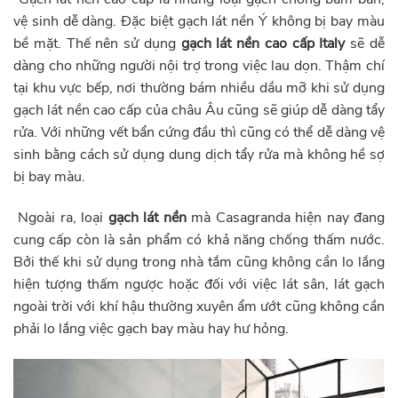
vệ sinh dễ dàng. Đặc biệt gạch lát nền Ý không bị bay màu
bề mặt. Thế nên sử dụng
gạch lát nền cao cấp Italy
sẽ dễ
dàng cho những người nội trợ trong việc lau dọn. Thậm chí
tại khu vực bếp, nơi thường bám nhiều dầu mỡ khi sử dụng
gạch lát nền cao cấp của châu Âu cũng sẽ giúp dễ dàng tẩy
rửa. Với những vết bẩn cứng đầu thì cũng có thể dễ dàng vệ
sinh bằng cách sử dụng dung dịch tẩy rửa mà không hề sợ
bị bay màu.
Ngoài ra, loại
gạch lát nền
mà Casagranda hiện nay đang
cung cấp còn là sản phẩm có khả năng chống thấm nước.
Bởi thế khi sử dụng trong nhà tắm cũng không cần lo lắng
hiện tượng thấm ngược hoặc đối với việc lát sân, lát gạch
ngoài trời với khí hậu thường xuyên ẩm ướt cũng không cần
phải lo lắng việc gạch bay màu hay hư hỏng.