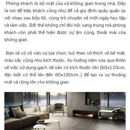
Phòng khách là bộ mặt của cả không gian trong nhà. Đây
là nơi để tiếp khách cũng như để cả gia đình quây quần lại
với nhau sau bữa tối, cùng trò chuyện về một ngày học tập
và làm việc. Bởi thế không chỉ đòi hỏi sang trọng mà phòng
khách còn phải thể hiện được sự ấm cúng, thoải mái của
không gian.
Bạn sẽ có vô vàn sự lựa chọn, tuỳ theo sở thích về bề mặt,
màu sắc cũng như kích thước. Xu hướng năm vừa qua thiên
về việc sử dụng gạch lát sàn có kích thước lớn (60x120cm,
đặc biệt có thể lên đến 80x180cm..) để tạo ra sự thoáng
mát và rộng lớn cho không gian.