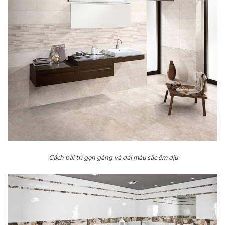
Cách bài trí gọn gàng và dải màu sắc êm dịu