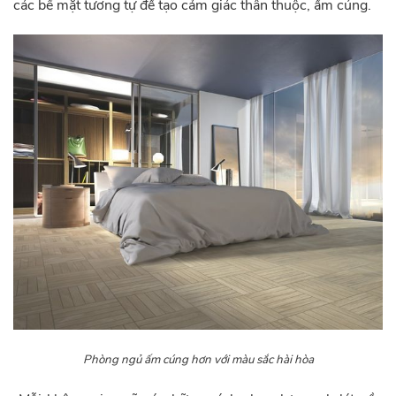
các bề mặt tương tự để tạo cảm giác thân thuộc, ấm cúng.
Phòng ngủ ấm cúng hơn với màu sắc hài hòa