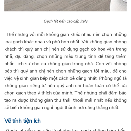
Gạch lát nền cao cấp Italy
Thế nhưng với mỗi không gian khác nhau nên chọn những
loại gạch khác nhau và phù hợp nhất. Với không gian phòng
khách thì quý anh chị nên sử dụng gạch có hoa văn trang
nhã, dịu dàng, chọn những màu trung tính để tăng thêm
phần lịch sự cho cả không gian trong nhà. Còn với phòng
bếp thì quý anh chị nên chọn những gạch tối màu, để cho
việc vệ sinh gian bếp một cách dễ dàng nhất. Phòng ngủ là
không gian riêng tư nên quý anh chị hoàn toàn có thể lựa
chọn gạch theo ý thích của mình. Thế nhưng phải đảm bảo
tạo ra được không gian thư thái, thoải mái nhất nếu không
sẽ biến không gian nghỉ ngơi thành nơi căng thẳng nhất.
Về tính tiện ích
Gạch lát nền cao cấp là những loại gạch chống bám bẩn,