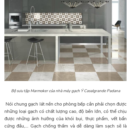
Bộ sưu tập Marmoker của nhà máy gạch Ý Casalgrande Padana
Nói chung gạch lát nền cho phòng bếp cần phải chọn được
những loại gạch có chất lượng cao, độ bền lớn, có thể chịu
được những ảnh hưởng của khói bụi, thực phẩm, vết bẩn
cứng đầu,… Gạch chống thấm và dễ dàng làm sạch sẽ là