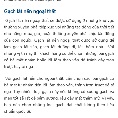
Gạch lát nền ngoại thất
Gạch lát nền ngoại thất sẽ được sử dụng ở những khu vực
thường xuyên phải tiếp xúc với những tác động của thời tiết
như nắng, mưa, gió, hoặc thường xuyên phải chịu tác động
của con người. Gạch lát nên ngoại thất được sử dụng để
làm gạch lát sân, gạch lát đường đi, lát thềm nhà… Với
những vị trí này thì khách hàng có thể chọn những loại gạch
có bề mặt nhám hoặc lồi lõm theo vân để tránh gây trơn
trượt hay té ngã.
Với gạch lát nền cho ngoại thất, cần chọn các loại gạch có
bề mặt từ nhám đến lồi lõm theo vân, tránh trơn trượt dễ té
ngã. Tuy nhiên, loại gạch này nếu không có xương gạch và
men tốt sẽ rất dễ bám sương, rêu gây mất thẩm mỹ. Vì vậy,
bạn nên chọn những loại gạch đạt chất lượng theo tiêu
chuẩn quốc tế.