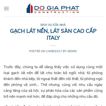
Skip
to
content
DỊCH VỤ SỬA NHÀ
GẠCH LÁT NỀN, LÁT SÀN CAO CẤP
ITALY
POSTED ON
14/08/2017
BY
ADMIN
Trước đây, chúng ta dễ dàng thấy việc sử dụng cùng một
loại gạch lát nền để lát cho toàn bộ ngôi nhà: từ phòng
khách đến nhà bếp, từ ngoại thất đến nội thất, từ phòng ngủ
đến phòng vệ sinh… Thế nhưng, cùng với nhu cầu ngày
càng tăng của xã hội, sự phân hóa của các sản phẩm cũng
trở nên mạnh mẽ hơn, để đáp ứng cho những nhu cầu đó.