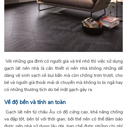
Với những gia đình có người già và trẻ nhỏ thì việc sử dụng
gạch lát nền nhà là cần thiết vì nền nhà không những dễ
dàng vệ sinh sạch sẽ bụi bẩn mà còn chống trơn trượt, cho
bé và người già thoải mái di chuyển mà không lo bị ngã hay
có những thương tích do bề mặt gạch gây ra.
Về độ bền và tính an toàn
Gạch lát nền từ châu Âu có độ cứng cao, khả năng chống
va đập tốt, bền bỉ với thời gian, bởi thế nên có thể đảm bảo
được nền nhà sử dụng lâu dài, hạn chế được những chi phí