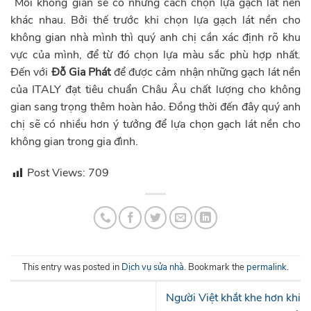
Mỗi không gian sẽ có những cách chọn lựa gạch lát nền
khác nhau. Bởi thế trước khi chọn lựa gạch lát nền cho
không gian nhà mình thì quý anh chị cần xác định rõ khu
vực của mình, để từ đó chọn lựa màu sắc phù hợp nhất.
Đến với
Đỗ Gia Phát
để được cảm nhận những gạch lát nền
của ITALY đạt tiêu chuẩn Châu Âu chất lượng cho không
gian sang trọng thêm hoàn hảo. Đồng thời đến đây quý anh
chị sẽ có nhiều hơn ý tưởng để lựa chọn gạch lát nền cho
không gian trong gia đình.
Post Views:
709
This entry was posted in
Dịch vụ sửa nhà
. Bookmark the
permalink
.
Người Việt khắt khe hơn khi