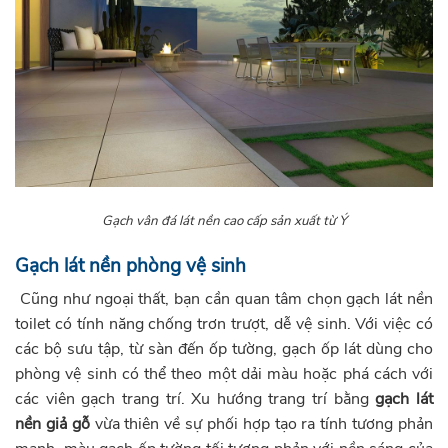
Gạch vân đá lát nền cao cấp sản xuất từ Ý
Gạch lát nền phòng vệ sinh
Cũng như ngoại thất, bạn cần quan tâm chọn gạch lát nền
toilet có tính năng chống trơn trượt, dễ vệ sinh. Với việc có
các bộ sưu tập, từ sàn đến ốp tường, gạch ốp lát dùng cho
phòng vệ sinh có thể theo một dải màu hoặc phá cách với
các viên gạch trang trí. Xu hướng trang trí bằng
gạch lát
nền giả gỗ
vừa thiên về sự phối hợp tạo ra tính tương phản